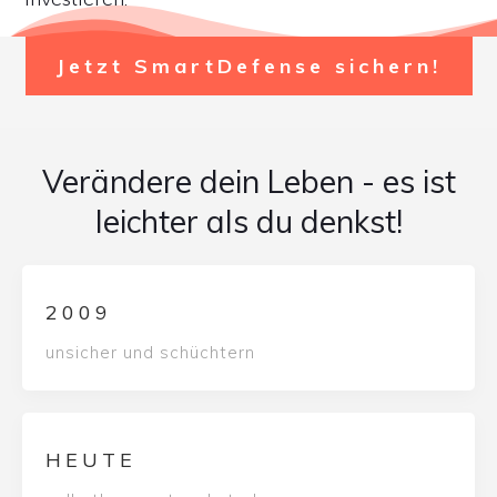
Jetzt SmartDefense sichern!
Verändere dein Leben - es ist
leichter als du denkst!
2009
unsicher und schüchtern
HEUTE