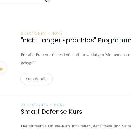
2 LEKTIONEN
-
NONE
"nicht länger sprachlos" Program
Für alle Frauen - die es leid sind, in wichtigen Momenten 
gesagt?"
Kurs details
25 LEKTIONEN
-
NONE
Smart Defense Kurs
Der ultimative Online-Kurs für Frauen, der Fitness und Selbs