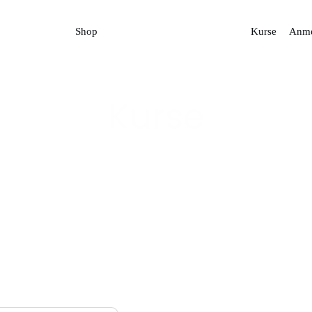
Shop
Kurse
Anme
Kurse