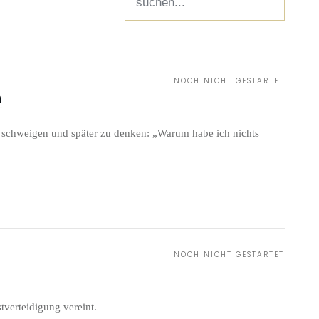
NOCH NICHT GESTARTET
m
zu schweigen und später zu denken: „Warum habe ich nichts
NOCH NICHT GESTARTET
tverteidigung vereint.