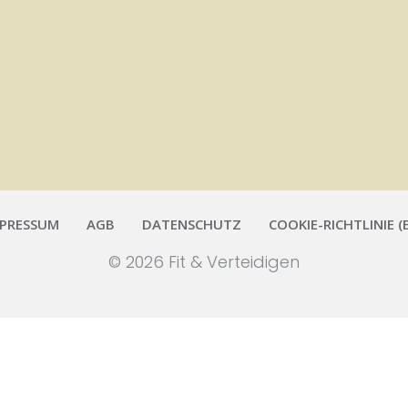
MPRESSUM
AGB
DATENSCHUTZ
COOKIE-RICHTLINIE (
©
2026
Fit & Verteidigen