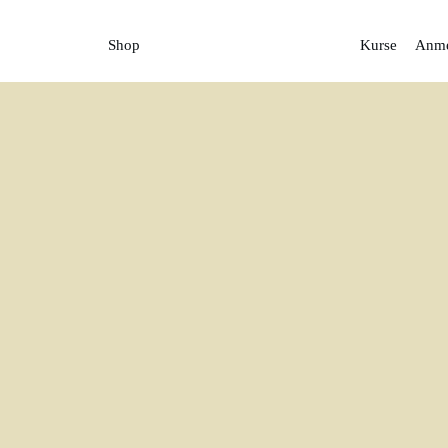
Shop
Kurse
Anme