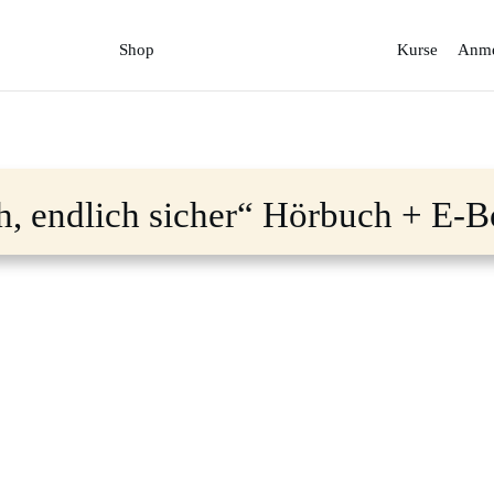
Shop
Kurse
Anme
h, endlich sicher“ Hörbuch + E-