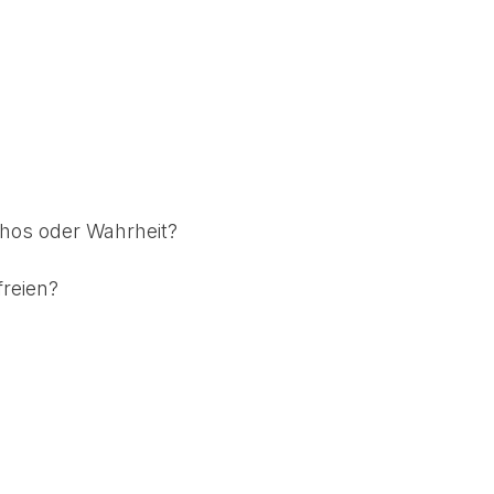
thos oder Wahrheit?
freien?