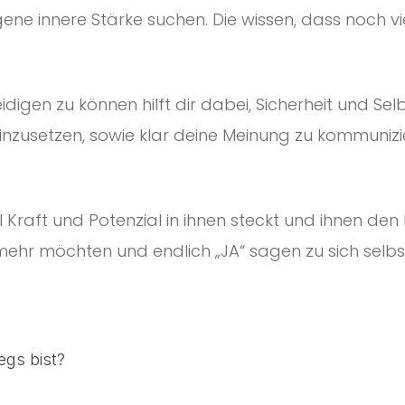
igene innere Stärke suchen. Die wissen, dass noch vi
idigen zu können hilft dir dabei, Sicherheit und Sel
nzusetzen, sowie klar deine Meinung zu kommunizier
viel Kraft und Potenzial in ihnen steckt und ihnen 
t mehr möchten und endlich „JA“ sagen zu sich selb
egs bist?