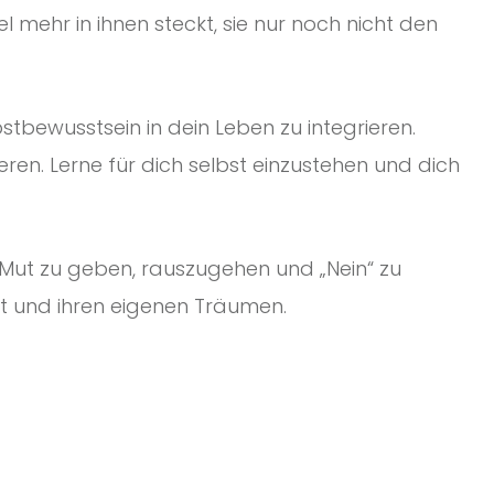
el mehr in ihnen steckt, sie nur noch nicht den
bstbewusstsein in dein Leben zu integrieren.
en. Lerne für dich selbst einzustehen und dich
den Mut zu geben, rauszugehen und „Nein“ zu
st und ihren eigenen Träumen.