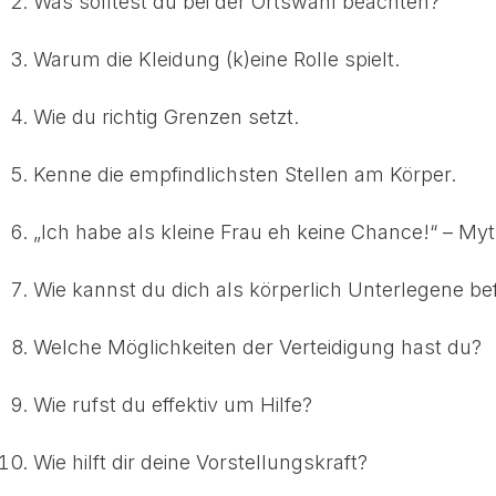
Was solltest du bei der Ortswahl beachten?
Warum die Kleidung (k)eine Rolle spielt.
Wie du richtig Grenzen setzt.
Kenne die empfindlichsten Stellen am Körper.
„Ich habe als kleine Frau eh keine Chance!“ – My
Wie kannst du dich als körperlich Unterlegene be
Welche Möglichkeiten der Verteidigung hast du?
Wie rufst du effektiv um Hilfe?
Wie hilft dir deine Vorstellungskraft?